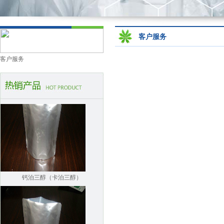
客户服务
客户服务
莎梵婷-阴离子表面活性剂-..
钙泊三醇（卡泊三醇）