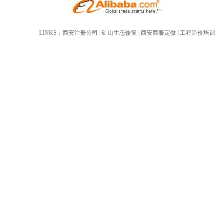
LINKS：
西安注册公司
|
矿山生态修复
|
西安西服定做
|
工程造价培训
葛根提取物-葛根黄酮
芦丁