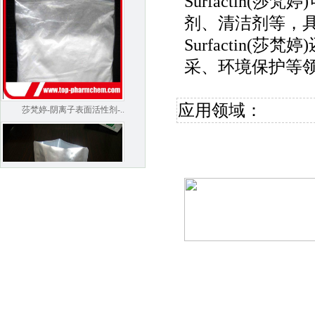
Surfactin
剂、清洁剂等，
Surfactin
采、环境保护等
莎梵婷-阴离子表面活性剂-..
应用领域：
钙泊三醇（卡泊三醇）