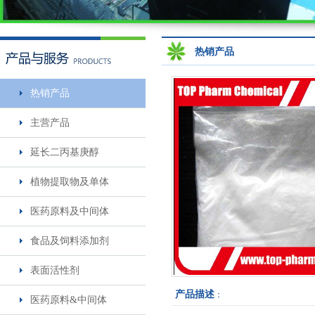
热销产品
热销产品
主营产品
延长二丙基庚醇
植物提取物及单体
医药原料及中间体
食品及饲料添加剂
表面活性剂
产品描述
：
医药原料&中间体
甘宝素