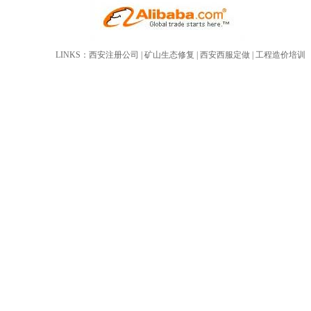
LINKS：
西安注册公司
|
矿山生态修复
|
西安西服定做
|
工程造价培训
葛根提取物-葛根黄酮
芦丁