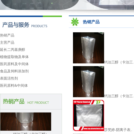
一仲丁胺
热销产品
热销产品
主营产品
延长二丙基庚醇
植物提取物及单体
钙泊三醇（卡泊三.
医药原料及中间体
莎梵婷-阴离子表面活性剂-..
食品及饲料添加剂
表面活性剂
医药原料&中间体
钙泊三醇（卡泊三.
钙泊三醇（卡泊三醇）
莎梵婷-阴离子表..