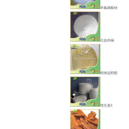
单氟磷酸钠
钙泊三醇（卡泊三醇）
左旋肉碱
植物甾醇酯
钙泊三醇（卡泊三醇）一水..
二乙氨基乙醇 Diethylamin..
维生素E