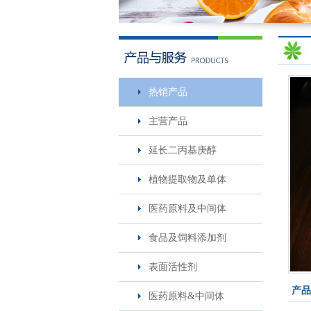
热销产品
主营产品
一仲丁胺
延长二丙基庚醇
植物提取物及单体
医药原料及中间体
食品及饲料添加剂
表面活性剂
莎梵婷-阴离子表面活性剂-..
产品
医药原料&中间体