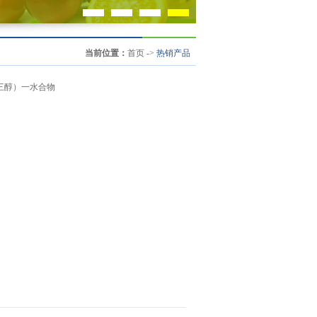
当前位置：
首页
->
热销产品
三醇）一水合物