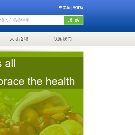
中文版
|
英文版