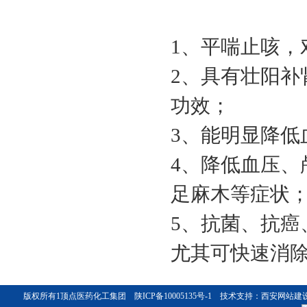
1、平喘止咳，
2、具有壮阳
功效；
芦丁
3、能明显降低
4、降低血压
足麻木等症状
5、抗菌、抗癌
尤其可快速消除
甘宝素
版权所有1
顶点医药化工集团
陕ICP备10005135号-1
技术支持：
西安网站建