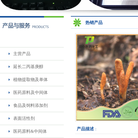
米诺地尔5%溶液
热销产品
热销产品
主营产品
一仲丁胺
延长二丙基庚醇
植物提取物及单体
医药原料及中间体
食品及饲料添加剂
表面活性剂
产品描述
莎梵婷-阴离子表面活性剂-..
：
医药原料&中间体