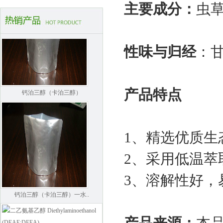
主要成分：
虫
性味与归经
：
钙泊三醇（卡泊三醇）
产品特点
1、精选优质生
2、采用低温萃
3、溶解性好，
钙泊三醇（卡泊三醇）一水..