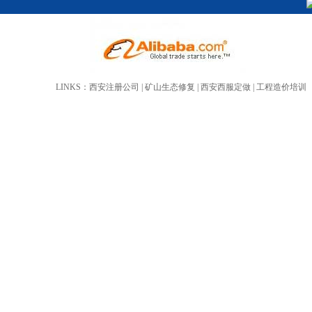
LINKS：
西安注册公司
|
矿山生态修复
|
西安西服定做
|
工程造价培训
米诺地尔5%溶液
一仲丁胺