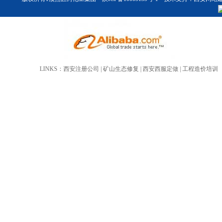
LINKS：
西安注册公司
|
矿山生态修复
|
西安西服定做
|
工程造价培训
米诺地尔5%溶液
一仲丁胺