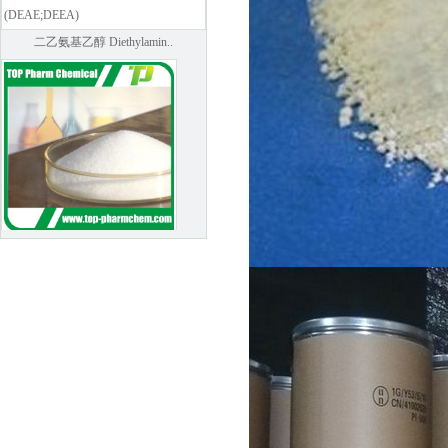
二乙氨基乙醇 Diethylamin..
Mannitol
葛根提取物-葛根黄酮