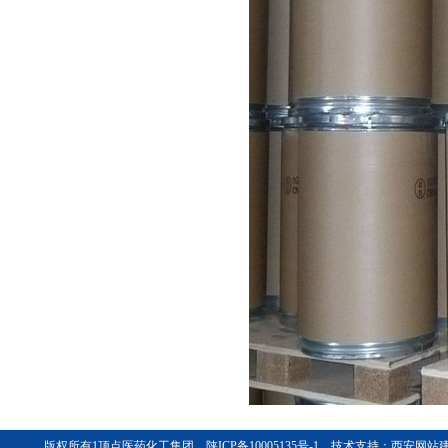
芦丁
甘宝素
版权所有1
顶点医药化工集团
陕ICP备10005135号-1
技术支持：
西安网站